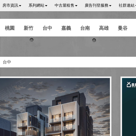
房市資訊
系列網站
中古屋租售
廣告刊登服務
社群連結
桃園
新竹
台中
嘉義
台南
高雄
曼谷
台中