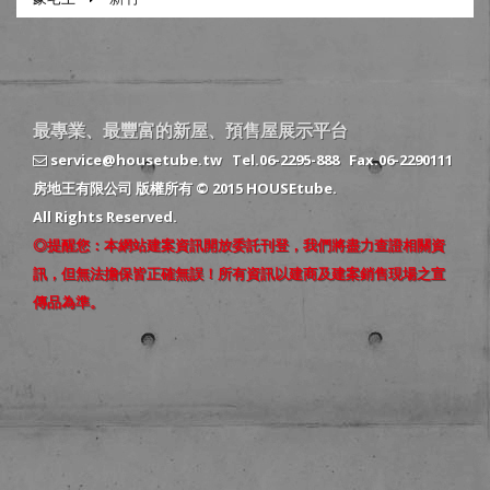
最專業、最豐富的新屋、預售屋展示平台
service@housetube.tw
Tel.06-2295-888
Fax.06-2290111
房地王有限公司 版權所有 © 2015 HOUSEtube.
All Rights Reserved.
◎提醒您：本網站建案資訊開放委託刊登，我們將盡力查證相關資
訊，但無法擔保皆正確無誤！所有資訊以建商及建案銷售現場之宣
傳品為準。