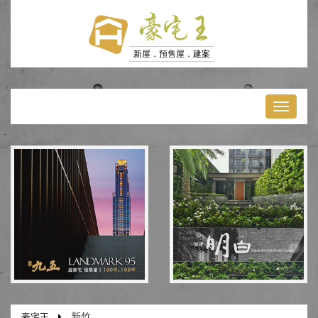
豪宅王
新屋．預售屋．建案
Toggl
naviga
新竹
豪宅王