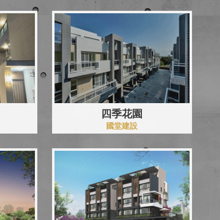
四季花園
國堂建設