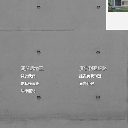
關於房地王
廣告刊登服務
關於我們
建案免費刊登
隱私權政策
廣告刊登
法律顧問