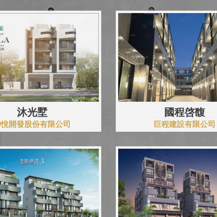
沐光墅
國程啓馥
坤悅開發股份有限公司
巨程建設有限公司