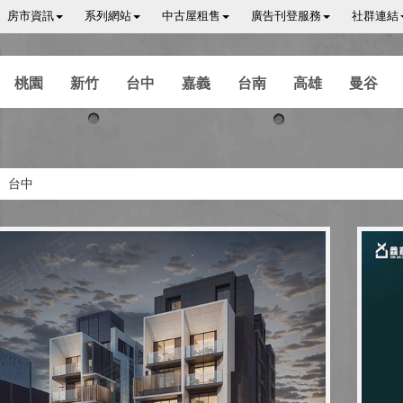
房市資訊
系列網站
中古屋租售
廣告刊登服務
社群連結
桃園
新竹
台中
嘉義
台南
高雄
曼谷
台中