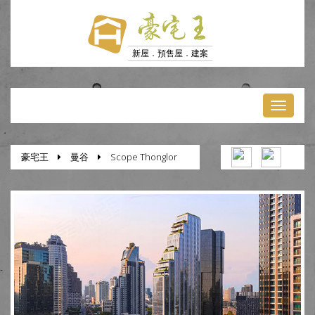
豪宅王
新屋．預售屋．建案
Toggl
naviga
豪宅王
曼谷
Scope Thonglor