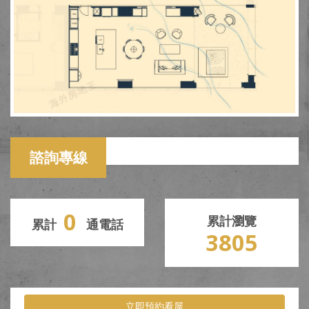
諮詢專線
0
累計瀏覽
累計
通電話
3805
立即預約看屋