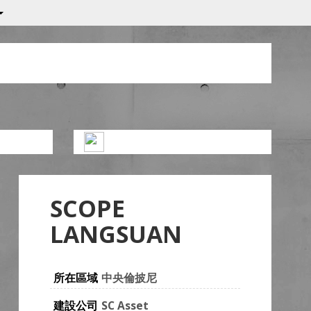
SCOPE
LANGSUAN
所在區域
中央倫披尼
建設公司
SC Asset