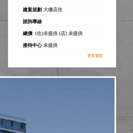
建案規劃
大樓店住
諮詢專線
總價
(住)
未提供
(店)
未提供
接待中心
未提供
更多資訊