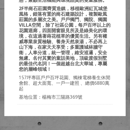
態，兼顧生活機能與環境品質的雙重服務。
2F半崗石莊園齊質造鎮，移植歐洲紅瓦城堡
風格，錯落有置的崗石建築設計，複製歐風
莊園的多層次之美。戶戶獨門、獨院、獨園
VILLA空間，除了社區公園，每戶百坪以上的
花園迴廊，四面開窗眼見所及是綠美化的環
境，在這過著蒔花植草的優質生活。另有權
威專業泉質檢驗、養身天然泉湯，不必再上
山下海，在家天天享受；多重護城林牆守
衛，人車分道，統一管理，維安巡邏，安全
無慮。名付其實的童話美地，頂級渡假別墅
的最佳代名詞！一個超越台北大華城，專屬
您的層峰領域！
157坪專區戶戶百坪花園、獨棟電梯養生休閒
會館、超大面寬、一戶一建照 、總價6880萬
起
基地位置：楊梅市三陽路369號